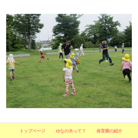
t
→
トップページ
ゆなの木って？
保育園の紹介