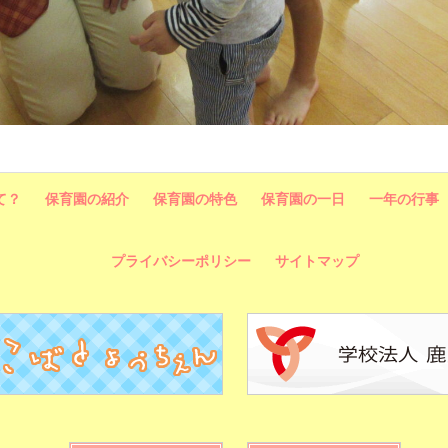
て？
保育園の紹介
保育園の特色
保育園の一日
一年の行事
プライバシーポリシー
サイトマップ