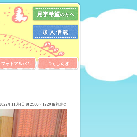
フォトアルバム
つくしんぼ
2022年11月4日
at
2560 × 1920
in
観劇会