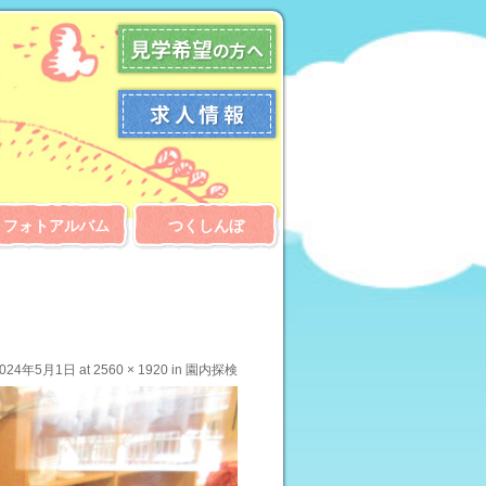
フォトアルバム
つくしんぼ
2024年5月1日
at
2560 × 1920
in
園内探検