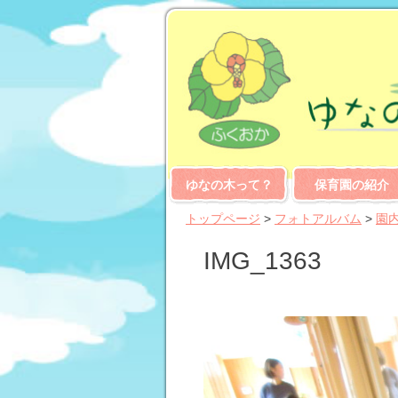
ゆなの木って？
保育園の紹介
トップページ
>
フォトアルバム
>
園
IMG_1363