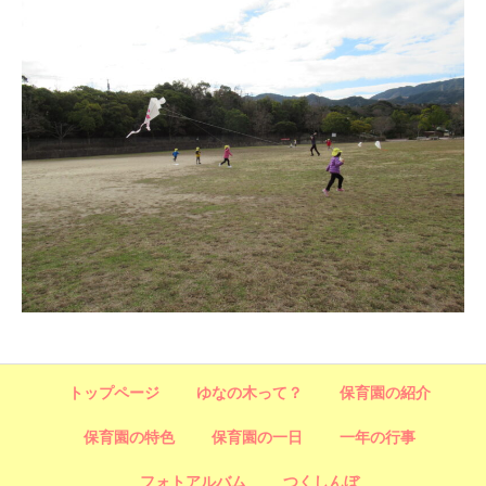
トップページ
ゆなの木って？
保育園の紹介
保育園の特色
保育園の一日
一年の行事
フォトアルバム
つくしんぼ