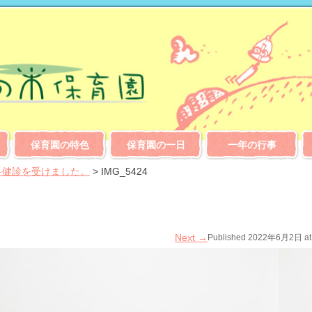
保育園の特色
保育園の一日
一年の行事
科健診を受けました。
>
IMG_5424
Next
→
Published
2022年6月2日
a