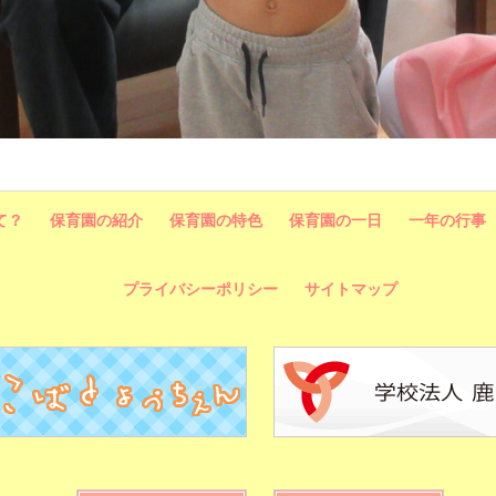
て？
保育園の紹介
保育園の特色
保育園の一日
一年の行事
プライバシーポリシー
サイトマップ