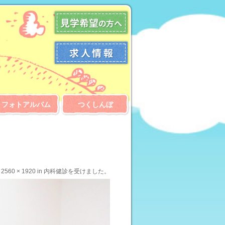
フォトアルバム
つくしんぼ
t
2560 × 1920
in
内科健診を受けました。