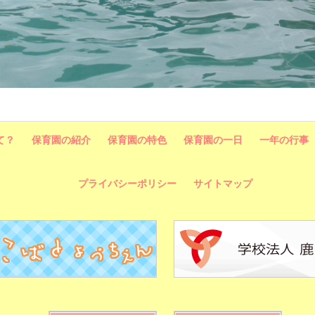
て？
保育園の紹介
保育園の特色
保育園の一日
一年の行事
プライバシーポリシー
サイトマップ