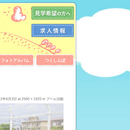
フォトアルバム
つくしんぼ
22年8月3日
at
2560 × 1920
in
プール活動