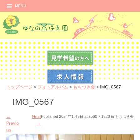
MENU
トップページ
>
フォトアルバム
>
もちつき会
>
IMG_0567
IMG_0567
←
Next
Published
2024年1月9日
at
2560 × 1920
in
もちつき会
Previo
→
us